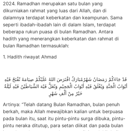
2024. Ramadhan merupakan satu bulan yang
dikurniakan rahmat yang luas dari Allah, dan di
dalamnya terdapat keberkatan dan keampunan. Sama
seperti ibadah-ibadah lain di dalam Islam, terdapat
beberapa rukun puasa di bulan Ramadhan. Antara
hadith yang menerangkan keberkatan dan rahmat di
bulan Ramadhan termasuklah:
1. Hadith riwayat Ahmad
قَدْ جَاءَكُمْ رَمَضَانُ شَهْرٌمُبَارَكٌ افْتَرَضَ اللهُ عَلَيْكُمْ صِيَامَهُ تُفْتَحُ فَيْهِ
أبْوَابُ الْجَنَّةِ وَيُغْلَقُ فَيْهِ أبْوَابُ الْجَحِيْمِ وَتُغَلًّ فَيْهَ الشَّيَاطَيْنُ فَيْهِ لَيْلَةٌ
خَيْرٌ مِنْ ألْفِ شَهْرٍ
Artinya: “Telah datang Bulan Ramadhan, bulan penuh
berkah, maka Allah mewajibkan kalian untuk berpuasa
pada bulan itu, saat itu pintu-pintu surga dibuka, pintu-
pintu neraka ditutup, para setan diikat dan pada bulan