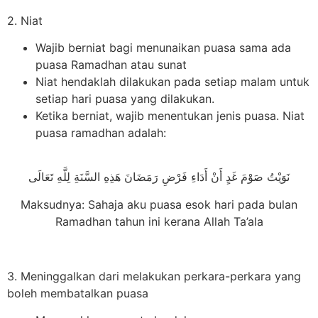
2. Niat
Wajib berniat bagi menunaikan puasa sama ada
puasa Ramadhan atau sunat
Niat hendaklah dilakukan pada setiap malam untuk
setiap hari puasa yang dilakukan.
Ketika berniat, wajib menentukan jenis puasa. Niat
puasa ramadhan adalah:
نَوَيْتُ صَوْمَ غَدٍ أَنْ أَدَاءِ فَرْضِ رَمَضَانَ هَذِهِ السَّنَةِ لِلَّهِ تَعَالَى
Maksudnya: Sahaja aku puasa esok hari pada bulan
Ramadhan tahun ini kerana Allah Ta’ala
3. Meninggalkan dari melakukan perkara-perkara yang
boleh membatalkan puasa