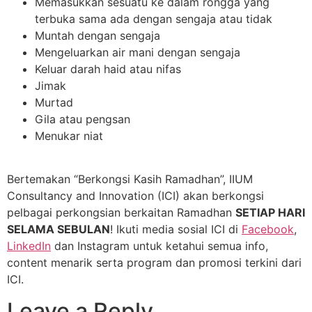
Memasukkan sesuatu ke dalam rongga yang
terbuka sama ada dengan sengaja atau tidak
Muntah dengan sengaja
Mengeluarkan air mani dengan sengaja
Keluar darah haid atau nifas
Jimak
Murtad
Gila atau pengsan
Menukar niat
Bertemakan “Berkongsi Kasih Ramadhan”, IIUM
Consultancy and Innovation (ICI) akan berkongsi
pelbagai perkongsian berkaitan Ramadhan
SETIAP HARI
SELAMA SEBULAN
! Ikuti media sosial ICI di
Facebook
,
LinkedIn
dan Instagram untuk ketahui semua info,
content menarik serta program dan promosi terkini dari
ICI.
Leave a Reply