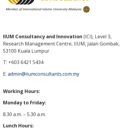
IIUM Consultancy and Innovation
(ICI), Level 3,
Research Management Centre, IIUM, Jalan Gombak,
53100 Kuala
Lumpur
T: +603 6421 5434
E:
admin@iiumconsultants.com.my
Working Hours:
Monday to Friday:
8.30 a.m. – 5.30 a.m.
Lunch Hours: