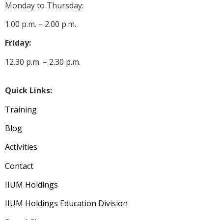
Monday to Thursday:
1.00 p.m. – 2.00 p.m.
Friday:
12.30 p.m. – 2.30 p.m.
Quick Links:
Training
Blog
Activities
Contact
IIUM Holdings
IIUM Holdings Education Division